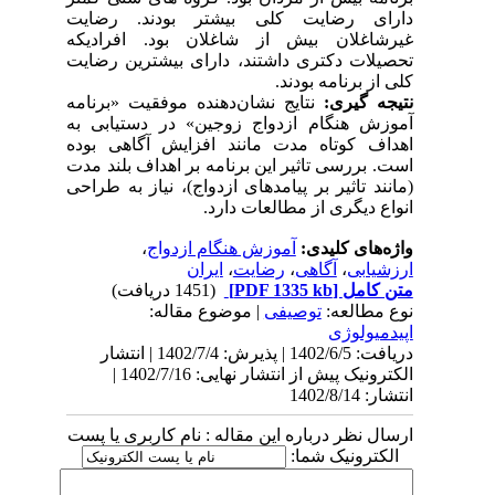
دارای رضایت کلی بیشتر بودند. رضایت
غیرشاغلان بیش از شاغلان بود. افرادیکه
تحصیلات دکتری داشتند، دارای بیشترین رضایت
کلی از برنامه بودند.
نتیجه گیری:
نتایج نشان‌دهنده موفقیت «برنامه
آموزش هنگام ازدواج زوجین» در دستیابی به
اهداف کوتاه مدت مانند افزایش آگاهی بوده
است. بررسی تاثیر این برنامه بر اهداف بلند مدت
(مانند تاثیر بر پیامدهای ازدواج)، نیاز به طراحی
انواع دیگری از مطالعات دارد.
واژه‌های کلیدی:
آموزش هنگام ازدواج
،
ارزشیابی
،
آگاهی
،
رضایت
،
ایران
متن کامل
[PDF 1335 kb]
(1451 دریافت)
نوع مطالعه:
توصیفی
| موضوع مقاله:
اپیدمیولوژی
دریافت: 1402/6/5 | پذیرش: 1402/7/4 | انتشار
الکترونیک پیش از انتشار نهایی: 1402/7/16 |
انتشار: 1402/8/14
ارسال نظر درباره این مقاله : نام کاربری یا پست
الکترونیک شما: