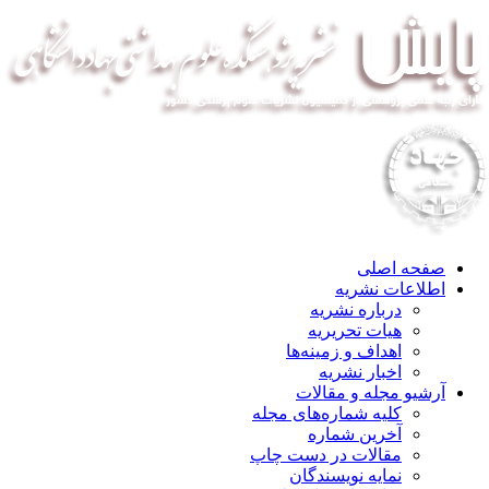
صفحه اصلی
اطلاعات نشریه
درباره نشریه
هیات تحریریه
اهداف و زمینه‌ها
اخبار نشریه
آرشیو مجله و مقالات
کلیه شماره‌های مجله
آخرین شماره
مقالات در دست چاپ
نمایه نویسندگان