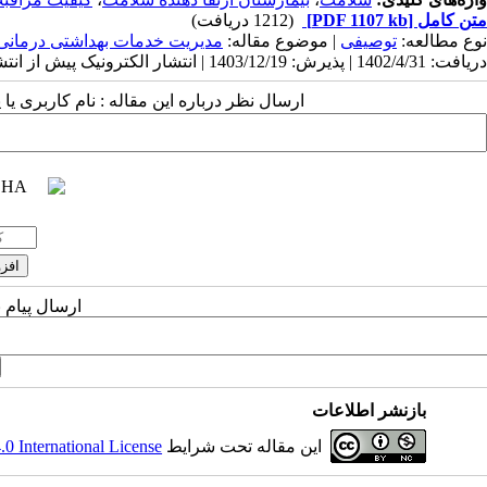
متن کامل
[PDF 1107 kb]
(1212 دریافت)
نوع مطالعه:
توصیفی
| موضوع مقاله:
مدیریت خدمات بهداشتی درمانی
دریافت: 1402/4/31 | پذیرش: 1403/12/19 | انتشار الکترونیک پیش از انتشار نهایی: 1404/1/30 | انتشار: 1404/2/15
ارسال نظر درباره این مقاله : نام کاربری ی
ارسال پیام 
بازنشر اطلاعات
این مقاله تحت شرایط
 International License