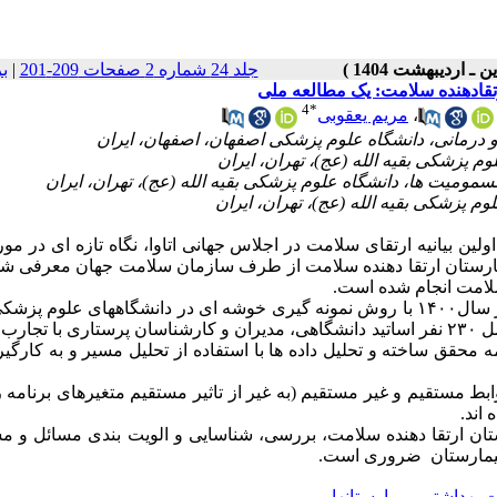
جلد 24 شماره 2 صفحات 209-201
|
ب
رتقادهنده سلامت: یک مطالعه ملی
4
*
،
مریم یعقوبی
ن بیانیه ارتقای سلامت در اجلاس جهانی اتاوا، نگاه تازه ای در مورد
بیمارستان ارتقا دهنده سلامت از طرف سازمان سلامت جهان معرفی شد
سلامت انجام شده است.
این مطالعه یک مطالعه توصیفی مقطعی است که در سال۱۴۰۰ با روش نمونه گیری خوشه ای در دانشگاههای علوم
استان (تهران، گیلان، اصفهان، فارس) انجام شد. جامعه مطالعاتی شامل ۲۳۰ نفر اساتید دانشگاهی، مدیران و کارشناسان پرستاری ب
 محقق ساخته و تحلیل داده ها با استفاده از تحلیل مسیر و به کارگی
ابط مستقیم و غیر مستقیم (به غیر از تاثیر مستقیم متغیرهای برنامه 
 اند.
رستان ارتقا دهنده سلامت، بررسی، شناسایی و الویت بندی مسائل و 
 بیمارستان ضروری است.
ت بهداشتی
،
بیمارستانها