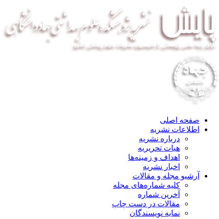
صفحه اصلی
اطلاعات نشریه
درباره نشریه
هیات تحریریه
اهداف و زمینه‌ها
اخبار نشریه
آرشیو مجله و مقالات
کلیه شماره‌های مجله
آخرین شماره
مقالات در دست چاپ
نمایه نویسندگان