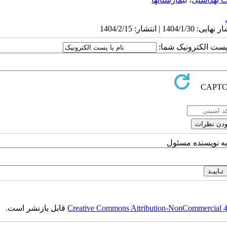
ا پست الکترونیک شما:
به نویسنده مسئول
Creative Commons Attribution-NonCommercial 4.0
قابل بازنشر است.