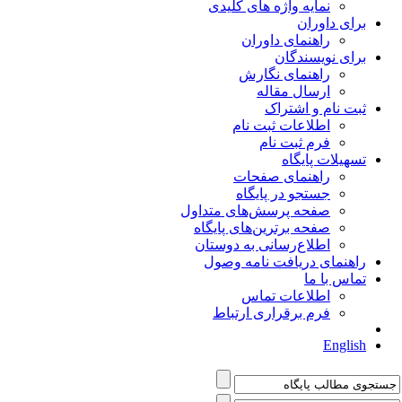
نمایه واژه های کلیدی
برای داوران
راهنمای داوران
برای نویسندگان
راهنمای نگارش
ارسال مقاله
ثبت نام و اشتراک
اطلاعات ثبت نام
فرم ثبت نام
تسهیلات پایگاه
راهنمای صفحات
جستجو در پایگاه
صفحه پرسش‌های متداول
صفحه برترین‌های پایگاه
اطلاع‌رسانی به دوستان
راهنمای دریافت نامه وصول
تماس با ما
اطلاعات تماس
فرم برقراری ارتباط
English