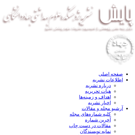
صفحه اصلی
اطلاعات نشریه
درباره نشریه
هیات تحریریه
اهداف و زمینه‌ها
اخبار نشریه
آرشیو مجله و مقالات
کلیه شماره‌های مجله
آخرین شماره
مقالات در دست چاپ
نمایه نویسندگان