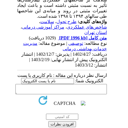
تاًثیر به نسبت مثبتی داشته است و باعث ایجاد
تغییرات مثبتی در روند و میانه‌ی این شاخص‏ها
طی سال‏های ۱۳۹۴ تا ۱۳۹۸ شده است.
واژه‌های کلیدی:
طرح تحول
،
سلامت
،
شاخص‌های عملکردی
،
مراکز آموزشی درمانی
،
استان تهران
متن کامل
[PDF 1996 kb]
(1029 دریافت)
نوع مطالعه:
توصیفی
| موضوع مقاله:
مدیریت
خدمات بهداشتی درمانی
دریافت: 1402/4/27 | پذیرش: 1402/12/7 | انتشار
الکترونیک پیش از انتشار نهایی: 1403/2/19 |
انتشار: 1403/3/12
ارسال نظر درباره این مقاله : نام کاربری یا پست
الکترونیک شما: