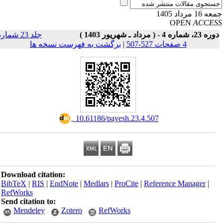
16 مرداد 1405
OPEN
ACCE
23، شماره 4 - ( مرداد ـ شهریور 1403 )
جلد 23 شماره
4 صفحات 527-507
|
برگشت به فهرست نسخه ها
‎ 10.61186/payesh.23.4.507
Download citation:
BibTeX
|
RIS
|
EndNote
|
Medlars
|
ProCite
|
Reference Manager
|
RefWorks
Send citation to:
Mendeley
Zotero
RefWorks