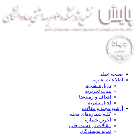
صفحه اصلی
اطلاعات نشریه
درباره نشریه
هیات تحریریه
اهداف و زمینه‌ها
اخبار نشریه
آرشیو مجله و مقالات
کلیه شماره‌های مجله
آخرین شماره
مقالات در دست چاپ
نمایه نویسندگان