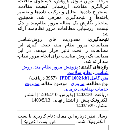
مرحله تدوین سوال پژوهش، جستجوی مقالات،
غربالگری مقالات، ارزشیابی کیفیت مقالات،
استخراج داده‌ها، تحلیل و ترکیب داده‌ها و تفسیر
یافته‌ها و نتیجه‌گیری معرفی شد. همچنین،
ساختار نگارش یک مقاله مرور نظام‌مند و چک
لیست ارزشیابی مطالعات مرور نظام‌مند ارائه
شد.
نتیجه‌گیری:
محدودیت ­های روش‌شناسی
مطالعات مرور نظام­ مند، نتیجه­ گیری این
مطالعات را تحت تاثیر قرار می­دهد. در این
مطالعه یک روش مناسب برای انجام مرور نظام­
مند ارائه شد.
واژه‌های کلیدی:
پژوهش مرور نظام مند
،
روش
شناسی
،
نظام سلامت
متن کامل
[PDF 1602 kb]
(3957 دریافت)
نوع مطالعه:
مروری
| موضوع مقاله:
مدیریت
خدمات بهداشتی درمانی
دریافت: 1402/4/3 | پذیرش: 1403/4/10 | انتشار
الکترونیک پیش از انتشار نهایی: 1403/5/13 |
انتشار: 1403/5/29
ارسال نظر درباره این مقاله : نام کاربری یا پست
الکترونیک شما: