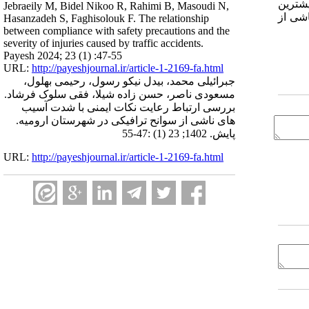
یشترین
Jebraeily M, Bidel Nikoo R, Rahimi B, Masoudi N,
اشی از
Hasanzadeh S, Faghisolouk F. The relationship
between compliance with safety precautions and the
severity of injuries caused by traffic accidents.
Payesh 2024; 23 (1) :47-55
URL:
http://payeshjournal.ir/article-1-2169-fa.html
جبرائیلی محمد، بیدل نیکو رسول، رحیمی بهلول،
مسعودی ناصر، حسن زاده شیلا، فقی سلوک فرشاد.
بررسی ارتباط رعایت نکات ایمنی با شدت آسیب
های ناشی از سوانح ترافیکی در شهرستان ارومیه.
پایش. 1402; 23 (1) :47-55
URL:
http://payeshjournal.ir/article-1-2169-fa.html