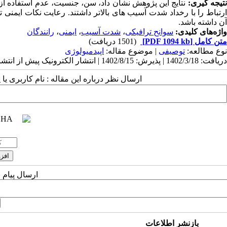
تیجه گیری:
نتایج این پژوهش نشان داد، سن، جنسیت، عدم استفاده از ک
ارتباط را با رخداد شدت آسیب­ های بالاتر داشتند. رعایت نکات ایمن
آن داشته باشد.
واژه‌های کلیدی:
سوانح ترافیکی
،
شدت آسیب
،
ایمنی
،
رانندگان
متن کامل
[PDF 1094 kb]
(1501 دریافت)
نوع مطالعه:
توصیفی
| موضوع مقاله:
اپیدمیولوژی
دریافت: 1402/3/18 | پذیرش: 1402/8/15 | انتشار الکترونیک پیش از انتشار نهایی: 1402/8/29 | انتشار: 1402/10/6
ارسال نظر درباره این مقاله : نام کاربری ی
ارسال پیام 
بازنشر اطلاعات