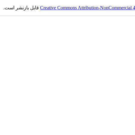
Creative Commons Attribution-NonCommercial 4.0
قابل بازنشر است.