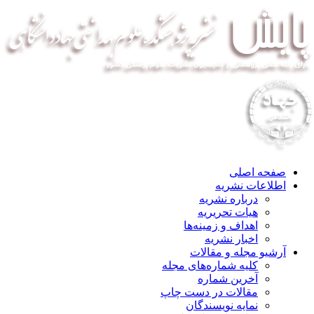
صفحه اصلی
اطلاعات نشریه
درباره نشریه
هیات تحریریه
اهداف و زمینه‌ها
اخبار نشریه
آرشیو مجله و مقالات
کلیه شماره‌های مجله
آخرین شماره
مقالات در دست چاپ
نمایه نویسندگان