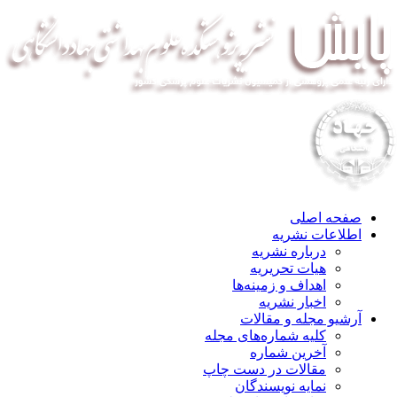
صفحه اصلی
اطلاعات نشریه
درباره نشریه
هیات تحریریه
اهداف و زمینه‌ها
اخبار نشریه
آرشیو مجله و مقالات
کلیه شماره‌های مجله
آخرین شماره
مقالات در دست چاپ
نمایه نویسندگان