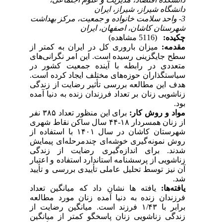
دانشگاه شیراز، شیراز، ایران
3- واحد سلامت خانواده و جمعیت، مرکز بهداشت
شهرستان کاشان، اصفهان، ایران
چکیده:
(5116 مشاهده)
مقدمه:
میزان باروری کل در ایران به کمتر از
سطح جایگزینی رسیده است. این امر نگرانی‌های
متعددی در رابطه با آینده جمعیت کشور در
سیاستگذاران حوزه‌های مختلف ایجاد کرده است.
هدف این مطالعه بررسی تأثیر رضایت از زندگی
زناشویی زنان بر تعداد فرزندان زنده به ­دنیا آمده
بود.
مواد و روش کار:
برای این منظور تعداد ۳۸۵ نفر
از زنان همسردار ۱۸-۴۴ سال ساکن نقاط شهری
شهرستان کاشان در سال ۱۴۰۱ با استفاده از
روش نمونه‌گیری خوشه‌ای چندمرحله‌ای پیمایش
شدند. برای اندازه‌گیری رضایت از زندگی
زناشویی از پرسشنامه استاندارد استفاده و اعتبار
آن نیز توسط تحلیل عاملی تأییدی بررسی و تأیید
شد.
یافته‌ها:
یافته­ ها نشان داد که میانگین تعداد
فرزندان زنده به دنیا آمده زنان مورد مطالعه
برابر با ۱/۴۳ فرزند است. میانگین رضایت از
زندگی زناشویی زنان پاسخگو کمتر از میانگین