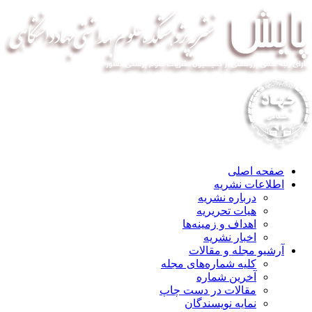
صفحه اصلی
اطلاعات نشریه
درباره نشریه
هیات تحریریه
اهداف و زمینه‌ها
اخبار نشریه
آرشیو مجله و مقالات
کلیه شماره‌های مجله
آخرین شماره
مقالات در دست چاپ
نمایه نویسندگان