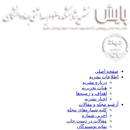
صفحه اصلی
اطلاعات نشریه
درباره نشریه
هیات تحریریه
اهداف و زمینه‌ها
اخبار نشریه
آرشیو مجله و مقالات
کلیه شماره‌های مجله
آخرین شماره
مقالات در دست چاپ
نمایه نویسندگان