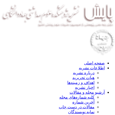
صفحه اصلی
اطلاعات نشریه
درباره نشریه
هیات تحریریه
اهداف و زمینه‌ها
اخبار نشریه
آرشیو مجله و مقالات
کلیه شماره‌های مجله
آخرین شماره
مقالات در دست چاپ
نمایه نویسندگان