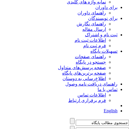
نمایه واژه های کلیدی
برای داوران
راهنمای داوران
برای نویسندگان
راهنمای نگارش
ارسال مقاله
ثبت نام و اشتراک
اطلاعات ثبت نام
فرم ثبت نام
تسهیلات پایگاه
راهنمای صفحات
جستجو در پایگاه
صفحه پرسش‌های متداول
صفحه برترین‌های پایگاه
اطلاع‌رسانی به دوستان
راهنمای دریافت نامه وصول
تماس با ما
اطلاعات تماس
فرم برقراری ارتباط
English