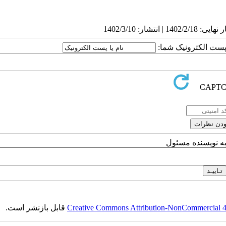
ا پست الکترونیک شما:
به نویسنده مسئول
Creative Commons Attribution-NonCommercial 4.0
قابل بازنشر است.