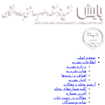
صفحه اصلی
اطلاعات نشریه
درباره نشریه
هیات تحریریه
اهداف و زمینه‌ها
اخبار نشریه
آرشیو مجله و مقالات
کلیه شماره‌های مجله
آخرین شماره
مقالات در دست چاپ
نمایه نویسندگان