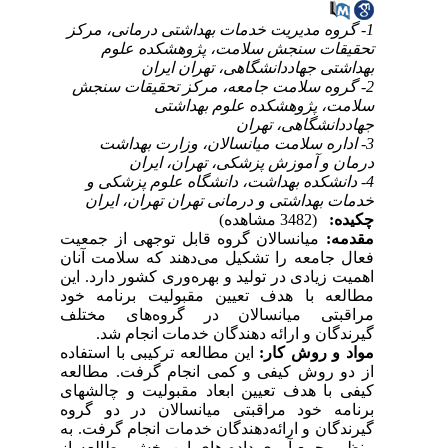
1- گروه مدیریت خدمات بهداشتی درمانی، مرکز
تحقیقات سنجش سلامت، پژوهشکده علوم
بهداشتی جهاددانشگاهی، تهران ایران
2- گروه سلامت جامعه، مرکز تحقیقات سنجش
سلامت، پژوهشکده علوم بهداشتی
جهاددانشگاهی، تهران
3- اداره سلامت میانسالان، وزارت بهداشت
درمان و آموزش پزشکی، تهران، ایران
4- دانشکده بهداشت، دانشگاه علوم پزشکی و
خدمات بهداشتی و درمانی تهران تهران، ایران
چکیده:
(3482 مشاهده)
مقدمه:
میانسالان گروه قابل توجهی از جمعیت
فعال جامعه را تشکیل می‌دهند که سلامت آنان
اهمیت زیادی در تولید و بهره‌وری کشور دارد. این
مطالعه با هدف تعیین مقبولیت برنامه خود
مراقبتی میانسالان در گروه‌های مختلف
گیرندگان و ارائه دهندگان خدمات انجام شد.
مواد و روش کار:
این مطالعه ترکیبی با استفاده
از دو روش کیفی و کمی انجام گرفت. مطالعه
کیفی با هدف تعیین ابعاد مقبولیت و چالش­های
برنامه خود مراقبتی میانسالان در دو گروه‌
گیرندگان و ارائه‌دهندگان خدمات انجام گرفت. به
منظور جمع آوری داده های این بخش مطالعه از