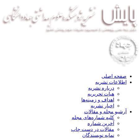
صفحه اصلی
اطلاعات نشریه
درباره نشریه
هیات تحریریه
اهداف و زمینه‌ها
اخبار نشریه
آرشیو مجله و مقالات
کلیه شماره‌های مجله
آخرین شماره
مقالات در دست چاپ
نمایه نویسندگان