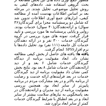
بحث گروهی استفاده شد. داده‌های کیفی به
روش تحلیل موضوعی، تحلیل شدند. در مرحله
بعد بر اساس اطلاعات به­دست آمده از مطالعه
کیفی، ابزارهای جمع آوری اطلاعات تدوین شد
که شامل دو پرسشنامه مجزا برای گیرندگان(۳۶
سوال) و ارائه‌دهندگان(۴۰ سوال) خدمات بودند.
روایی و پایایی پرسشنامه ها مورد بررسی و تایید
قرار گرفت. نمونه های مورد بررسی در گروه
گیرندگان خدمات ۳۰۰ نفر و در ارائه دهندگان
خدمات کل جامعه (۱۱۱ نفر) بود. تحلیل داده‌ها با
نرم افزارSPSS انجام گرفت.
یافته ها:
یافته های حاصل از بخش کیفی مطالعه
نشان داد، ابعاد مقبولیت برنامه از دیدگاه
گیرندگان خدمات شامل ۶ بعد و از دید
ارائه‌دهندگان خدمات شامل ۸ بعد بود. نتایج بخش
کمی نشان داد مقبولیت برنامه از دید گیرندگان
خدمات در بعد فرآیندهای ارائه خدمت و رضایت
از برنامه بالاتر و در بعد مشارکت مردم در برنامه
پایین‌تر از سایر ابعاد بود. همچنین بررسی
مقبولیت برنامه از دید مدیران و ارائه‌دهندگان در
بعد پاسخگویی به نیازهای سلامت بیشتر از سایر
ابعاد و در بعد انطباق با شرایط گیرندگان خدمات
کمتر از سایر ابعاد برآورد شد.