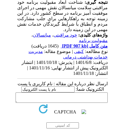
نتیجه گیری:
شناخت ابعاد مقبولیت برنامه خود
مراقبتی سلامت میانسالان نقش مهمی در اجرای
موفقیت آمیز برنامه در سطح کشور دارد. در این
زمینه توجه به راهکارهایی برای جلب مشارکت
مردم و انطباق با شرایط گیرندگان خدمات نقش
مهمی در این زمینه دارد.
واژه‌های کلیدی:
خود مراقبتی
،
میانسالان
،
مقبولیت برنامه
متن کامل
[PDF 907 kb]
(1645 دریافت)
نوع مطالعه:
کیفی
| موضوع مقاله:
مدیریت
خدمات بهداشتی درمانی
دریافت: 1401/6/8 | پذیرش: 1401/10/18 | انتشار
الکترونیک پیش از انتشار نهایی: 1401/11/16 |
انتشار: 1401/11/18
ارسال نظر درباره این مقاله : نام کاربری یا پست
الکترونیک شما: