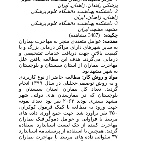
پزشکی زاهدان، زاهدان، ایران
2- دانشکده بهداشت، دانشگاه علوم پزشکی
زاهدان، زاهدان، ایران
3- دانشکده بهداشت، دانشگاه علوم پزشکی
مشهد، مشهد، ایران
چکیده:
(3487 مشاهده)
مقدمه:
عوامل متعددی منجر به مهاجرت بیماران
به سایر شهرهای دارای مراکز درمانی بزرگ و با
کیفیت بالاتر، جهت دریافت خدمات تشخیصی و
درمانی می‌گردد. هدف این مطالعه یافتن علل
مهاجرت بیماران از استان سیستان و بلوچستان
به شهر مشهد بود.
مواد و روش کار:
مطالعه حاضر از نوع کاربردی
و به روش توصیفی-تحلیلی در سال ۱۳۹۹ انجام
گردید. تعداد کل بیماران استان سیستان و
بلوچستان که در بیمارستان های دولتی شهر
مشهد بستری بودند ۲۰۶۳ نفر بود. تعداد نمونه
جهت ورود به مطالعه با کمک فرمول کوکران،
۳۵۰ نفر برآورد شد. جهت جمع آوری داده های
مرتبط با فراوانی و عوامل دموگرافیک بیماران
مهاجرت کننده از چک لیست استاندارد استفاده
گردید. همچنین با استفاده از پرسشنامه استاندارد
۳۷ سئوالی داده های مرتبط با مهاجرت بیماران