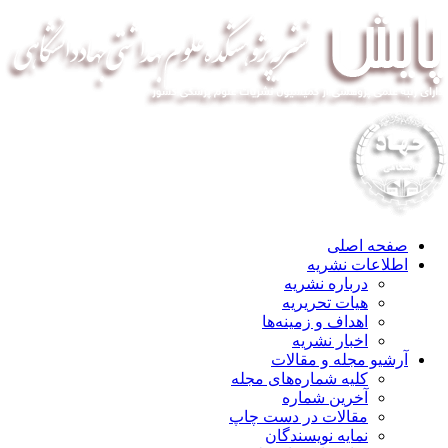
صفحه اصلی
اطلاعات نشریه
درباره نشریه
هیات تحریریه
اهداف و زمینه‌ها
اخبار نشریه
آرشیو مجله و مقالات
کلیه شماره‌های مجله
آخرین شماره
مقالات در دست چاپ
نمایه نویسندگان