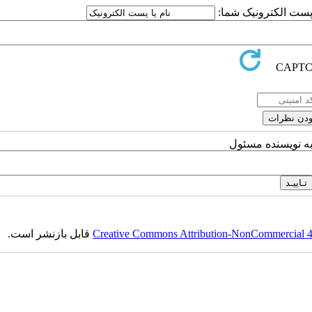
ا پست الکترونیک شما:
به نویسنده مسئول
Creative Commons Attribution-NonCommercial 4.0
قابل بازنشر است.