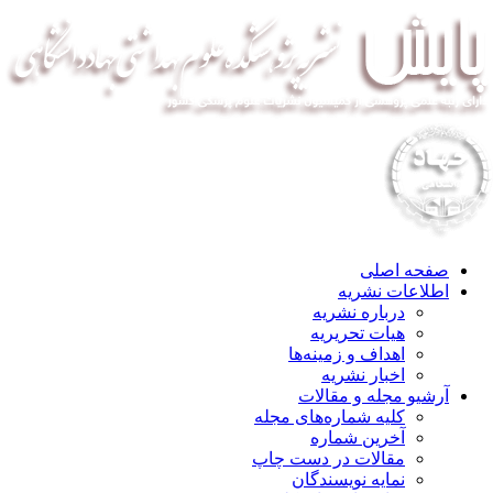
صفحه اصلی
اطلاعات نشریه
درباره نشریه
هیات تحریریه
اهداف و زمینه‌ها
اخبار نشریه
آرشیو مجله و مقالات
کلیه شماره‌های مجله
آخرین شماره
مقالات در دست چاپ
نمایه نویسندگان