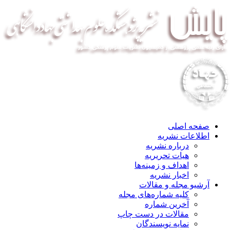
صفحه اصلی
اطلاعات نشریه
درباره نشریه
هیات تحریریه
اهداف و زمینه‌ها
اخبار نشریه
آرشیو مجله و مقالات
کلیه شماره‌های مجله
آخرین شماره
مقالات در دست چاپ
نمایه نویسندگان