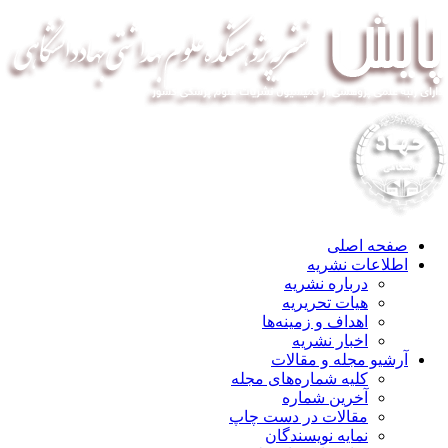
صفحه اصلی
اطلاعات نشریه
درباره نشریه
هیات تحریریه
اهداف و زمینه‌ها
اخبار نشریه
آرشیو مجله و مقالات
کلیه شماره‌های مجله
آخرین شماره
مقالات در دست چاپ
نمایه نویسندگان