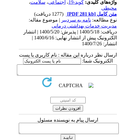
واژه‌های کلیدی:
کوید-19
،
اجتماعی
،
سلامت
،
محیطی
متن کامل
[PDF 281 kb]
(1277 دریافت)
نوع مطالعه:
نامه به سردبیر
| موضوع مقاله:
مدیریت خدمات بهداشتی درمانی
دریافت: 1400/5/18 | پذیرش: 1400/5/20 | انتشار
الکترونیک پیش از انتشار نهایی: 1400/6/16 |
انتشار: 1400/7/26
ارسال نظر درباره این مقاله : نام کاربری یا پست
الکترونیک شما:
ارسال پیام به نویسنده مسئول