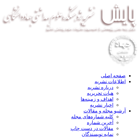
صفحه اصلی
اطلاعات نشریه
درباره نشریه
هیات تحریریه
اهداف و زمینه‌ها
اخبار نشریه
آرشیو مجله و مقالات
کلیه شماره‌های مجله
آخرین شماره
مقالات در دست چاپ
نمایه نویسندگان