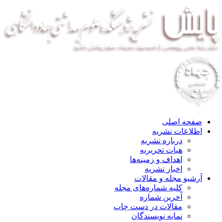
صفحه اصلی
اطلاعات نشریه
درباره نشریه
هیات تحریریه
اهداف و زمینه‌ها
اخبار نشریه
آرشیو مجله و مقالات
کلیه شماره‌های مجله
آخرین شماره
مقالات در دست چاپ
نمایه نویسندگان