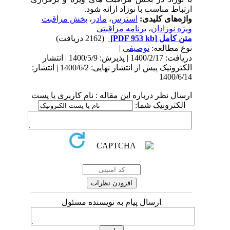
ارتباط مناسب با نوزاد ارائه شود.
واژه‌های کلیدی:
استرس
،
مادر
،
بخش مراقبت
ویژه نوزادان
،
برنامه مراقبتی
متن کامل
[PDF 953 kb]
(2162 دریافت)
نوع مطالعه:
توصیفی
|
دریافت: 1400/2/17 | پذیرش: 1400/5/9 | انتشار
الکترونیک پیش از انتشار نهایی: 1400/6/2 | انتشار:
1400/6/14
ارسال نظر درباره این مقاله : نام کاربری یا پست
الکترونیک شما:
ارسال پیام به نویسنده مسئول