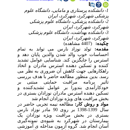
1- دانشکده پرستاری و مامایی، دانشگاه علوم
پزشکی شهرکرد، شهرکرد، ایران
2- دانشکده پزشکی، دانشگاه علوم پزشکی
شهرکرد، شهرکرد، ایران
3- دانشکده بهداشت، دانشگاه علوم پزشکی
شهرکرد، شهرکرد، ایران
چکیده:
(4407 مشاهده)
مقدمه:
تولد نوزاد نارس می تواند به تمام
احساسات خوب والد شدن والدین پایان دهد و
استرس را جایگزین کند. شناسایی عوامل تشدید
کننده و تسکین دهنده استرس مادران و اتخاذ
راهکارهایی جهت کاهش آن ضروری به نظر می
رسد. بدین منظور مطالعه حاضر
با هدف بررسی
تاثیر برنامه مراقبت حمایتی مبتنی بر
خودکارآمدی بندورا بر عوامل تشدیدکننده و
تسکین دهنده استرس مادران نوزادان بستری در
بخش مراقبت های ویژه نوزادان انجام شد
مواد و روش کار:
مطالعه نیمه تجربی حاضر در
سال 1399-1398 بر روی 90 مادر نوزاد نارس
بستری در بخش مراقبت ویژه نوزادان یک
بیمارستان در شهرکرد به شیوه‌ی نمونه‌گیری
آسان انجام شد. گروه آزمون مداخله ی آموزشی