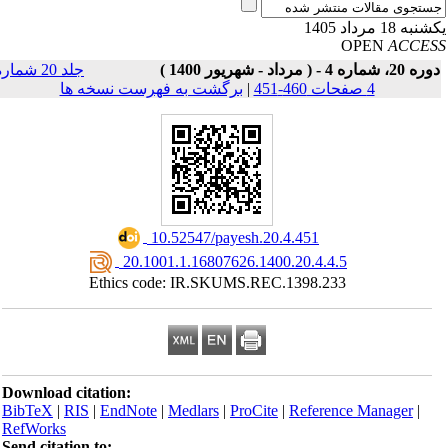
به 18 مرداد 1405
OPEN
ACCE
20، شماره 4 - ( مرداد - شهریور 1400 )
جلد 20 شماره
4 صفحات 460-451
|
برگشت به فهرست نسخه ها
‎ 10.52547/payesh.20.4.451
‎ 20.1001.1.16807626.1400.20.4.4.5
Ethics code: IR.SKUMS.REC.1398.233
Download citation:
BibTeX
|
RIS
|
EndNote
|
Medlars
|
ProCite
|
Reference Manager
|
RefWorks
Send citation to: