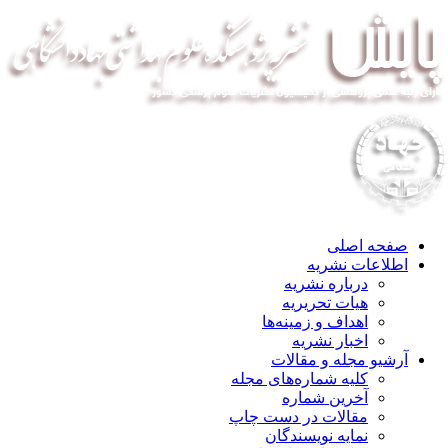
صفحه اصلی
اطلاعات نشریه
درباره نشریه
هیات تحریریه
اهداف و زمینه‌ها
اخبار نشریه
آرشیو مجله و مقالات
کلیه شماره‌های مجله
آخرین شماره
مقالات در دست چاپ
نمایه نویسندگان