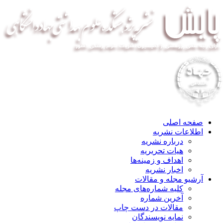
صفحه اصلی
اطلاعات نشریه
درباره نشریه
هیات تحریریه
اهداف و زمینه‌ها
اخبار نشریه
آرشیو مجله و مقالات
کلیه شماره‌های مجله
آخرین شماره
مقالات در دست چاپ
نمایه نویسندگان