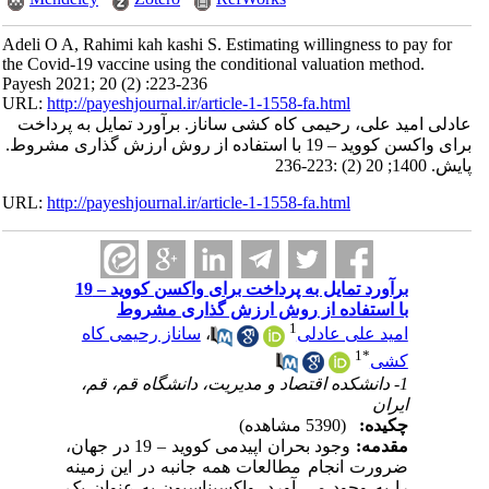
Adeli O A, Rahimi kah kashi S. Estimating willingness to pay for
the Covid-19 vaccine using the conditional valuation method.
Payesh 2021; 20 (2) :223-236
URL:
http://payeshjournal.ir/article-1-1558-fa.html
عادلی امید علی، رحیمی کاه کشی ساناز. برآورد تمایل به پرداخت
برای واکسن کووید – 19 با استفاده از روش ارزش گذاری مشروط.
پایش. 1400; 20 (2) :223-236
URL:
http://payeshjournal.ir/article-1-1558-fa.html
برآورد تمایل به پرداخت برای واکسن کووید – 19
با استفاده از روش ارزش گذاری مشروط
1
امید علی عادلی
،
ساناز رحیمی کاه
1
*
کشی
1- دانشکده اقتصاد و مدیریت، دانشگاه قم، قم،
ایران
چکیده:
(5390 مشاهده)
مقدمه:
وجود بحران اپیدمی کووید
–
19 در جهان،
ضرورت انجام مطالعات همه جانبه در این زمینه
را به وجود می آورد. واکسیناسیون به عنوان یک