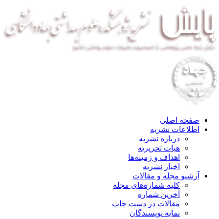
صفحه اصلی
اطلاعات نشریه
درباره نشریه
هیات تحریریه
اهداف و زمینه‌ها
اخبار نشریه
آرشیو مجله و مقالات
کلیه شماره‌های مجله
آخرین شماره
مقالات در دست چاپ
نمایه نویسندگان