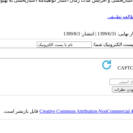
عتباربخشی و افزایش مدت زمان اعتبار گواهینامه اعتباربخشی به بهب
العه تطبیقی
ا پست الکترونیک شما:
Creative Commons Attribution-NonCommercial 4.0
قابل بازنشر است.