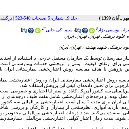
جلد 19 شماره 5 صفحات 540-523
|
برگشت 
2
*
3
ترانه یوسفی نژاد
،
سیما کی خانی
تبار بیمارستان توسط یک سازمان مستقل خارجی با استفاده از استاند
بی برای ارتقای کیفیت، ایمنی و اثربخشی خدمات بیمارستانی است
این پژوهش با هدف مقایسه روش اعتباربخشی بیمارستانی ایران ب
ایسه روش اعتباربخشی بیمارستانی ایران و روش اعتباربخشی بیمار
چارچوبی برای تحلیل داده‌های کیفی این پژوهش استفاده شد.
ین‌المللی سه کشور آمریکا، کانادا و استرالیا اختیاری و خصوصی است
 محل بوده، و درجه‌های اعتباربخشی شامل هفت طیف درجه‌بندی از ع
ن برای مدت 2 سال است.
اعتباربخشی بین‌المللی سه کشور آ
ده، بازدید ادواری، نظرسنجی از بیماران و کارکنان و بررسی شاخ
نی استفاده می‌کنند.
تعداد درجات اعتباربخشی بین‌المللی محدودتر بود