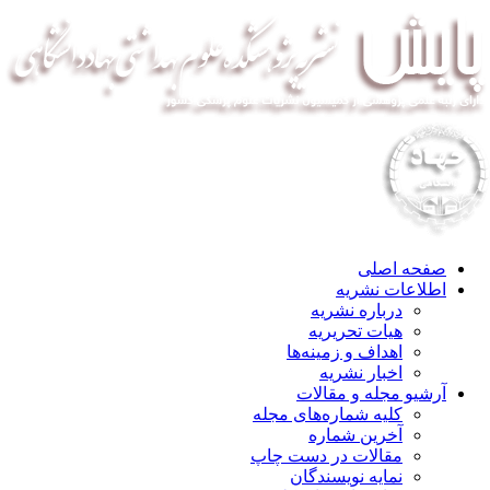
صفحه اصلی
اطلاعات نشریه
درباره نشریه
هیات تحریریه
اهداف و زمینه‌ها
اخبار نشریه
آرشیو مجله و مقالات
کلیه شماره‌های مجله
آخرین شماره
مقالات در دست چاپ
نمایه نویسندگان