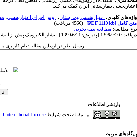
تیجه‌گیری:
استفاده از روش‌های مکمل ارزشیابی، کاهش تعداد درجه‌ ا
اعتباربخشی بیمارستانی ایران کمک می‌کند.
واژه‌های کلیدی:
اعتباربخشی بیمارستان
،
روش اجرای اعتباربخشی
،
مط
متن کامل
[PDF 1110 kb]
(4566 دریافت)
نوع مطالعه:
مطالعه نیمه تجربی
|
دریافت: 1398/9/20 | پذیرش: 1399/6/11 | انتشار الکترونیک پیش از انتشار نهایی: 1399/6/31 | انتشار: 1399/8/3
ارسال نظر درباره این مقاله : نام کاربری ی
بازنشر اطلاعات
این مقاله تحت شرایط
 International License
پایگاه‌های مرتبط