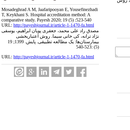
ود روش
Mosadeghrad A M, Jaafaripooyan E, Yousefinezhadi
T, Keykhani S. Hospital accreditation method: A
comparative study. Payesh 2020; 19 (5) :523-540
URL:
http://payeshjournal.ir/article-1-1470-fa.html
مصدق راد علی محمد، جعفری پویان ابراهیم، یوسفی
نژاد ترانه، کی خانی سیما. روش اعتباربخشی
بیمارستان‌ها: یک مطالعه تطبیقی. پایش. 1399; 19
(5) :523-540
URL:
http://payeshjournal.ir/article-1-1470-fa.html