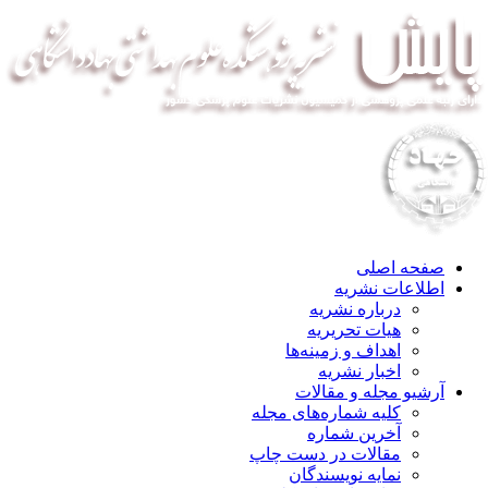
صفحه اصلی
اطلاعات نشریه
درباره نشریه
هیات تحریریه
اهداف و زمینه‌ها
اخبار نشریه
آرشیو مجله و مقالات
کلیه شماره‌های مجله
آخرین شماره
مقالات در دست چاپ
نمایه نویسندگان