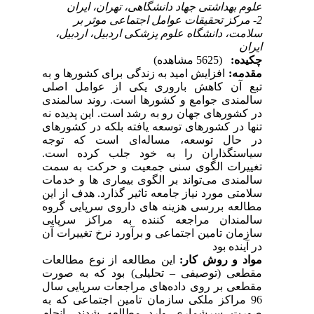
علوم بهداشتی جهاد دانشگاهی، تهران، ایران
2- مرکز تحقیقات عوامل اجتماعی موثر بر
سلامت، دانشگاه علوم پزشکی اردبیل، اردبیل،
ایران
چکیده:
(5625 مشاهده)
مقدمه:
افزایش امید به زندگی برای کشورها و به
تبع آن کاهش باروری یکی از عوامل اصلی
سالمندی جوامع و کشورها است. روند سالمندی
در کشورهای جهان رو به رشد است. این پدیده نه
تنها در کشورهای توسعه یافته بلکه در کشورهای
در حال توسعه، مساله‌ای است که توجه
سیاستگذاران را به خود جلب کرده است.
تغییرات الگوی سنی جمعیت و حرکت به سمت
سالمندی می‌تواند بر الگوی بیماری ها و خدمات
سلامتی مورد نیاز جامعه تاثیر گذارد. هدف از این
مطالعه بررسی هزینه های داروی سرپایی گروه
سالمندان مراجعه کننده به مراکز سرپایی
سازمان تامین اجتماعی و برآورد نرخ تغییرات آن
در آینده بود
مواد و روش کار:
این مطالعه از نوع مطالعات
مقطعی (توصیفی
–
تحلیلی) بود که به صورت
مقطعی بر روی داده‌های مراجعات سرپایی سال
96 مراکز ملکی سازمان تامین اجتماعی که به
صورت سرشماری وارد مطالعه شدند، انجام