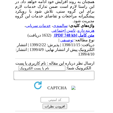
همچنان به روند افزایش خود ادامه خواهد داد. در
این راستا لازم است ضمن تدارک خدمات لازم
برای این گروه سنی، تلاش شود با رویکرد
پیشگیرانه مراجعات و تقاضای خدمات این گروه
مدیریت شود.
واژه‌های کلیدی:
سالمندی
،
خدمات سرپایی
،
هزینه دارو
،
تامین اجتماعی
متن کامل
[PDF 748 kb]
(1632 دریافت)
نوع مطالعه:
توصیفی
|
دریافت: 1398/11/15 | پذیرش: 1399/2/22 | انتشار
الکترونیک پیش از انتشار نهایی: 1399/4/9 | انتشار:
1399/4/10
ارسال نظر درباره این مقاله : نام کاربری یا پست
الکترونیک شما: