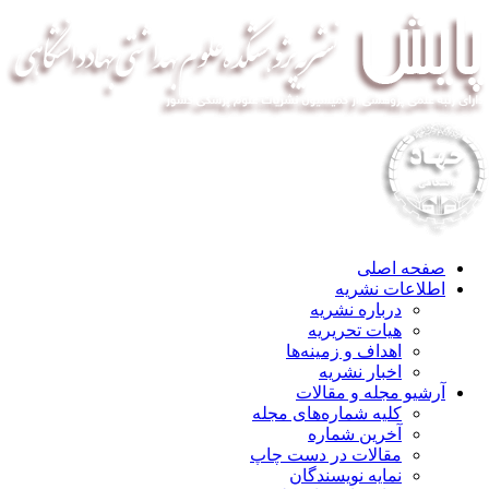
صفحه اصلی
اطلاعات نشریه
درباره نشریه
هیات تحریریه
اهداف و زمینه‌ها
اخبار نشریه
آرشیو مجله و مقالات
کلیه شماره‌های مجله
آخرین شماره
مقالات در دست چاپ
نمایه نویسندگان