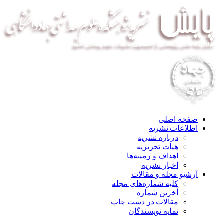
صفحه اصلی
اطلاعات نشریه
درباره نشریه
هیات تحریریه
اهداف و زمینه‌ها
اخبار نشریه
آرشیو مجله و مقالات
کلیه شماره‌های مجله
آخرین شماره
مقالات در دست چاپ
نمایه نویسندگان