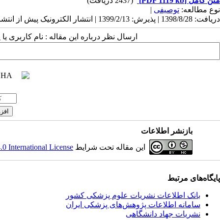
متن کامل
[PDF 1119 kb]
(2437 دریافت)
نوع مطالعه:
توصیفی
|
دریافت: 1398/8/28 | پذیرش: 1399/2/13 | انتشار الکترونیک پیش از انتشار نهایی: 1399/3/26 | انتشار: 1399/4/10
ارسال نظر درباره این مقاله : نام کاربری ی
بازنشر اطلاعات
این مقاله تحت شرایط
 International License
پایگاه‌های مرتبط
بانک اطلاعات نشریات علوم پزشکی کشور
سامانه اطلاعات پژوهش‌های پزشکی ایران
نشریات جهاد دانشگاهی