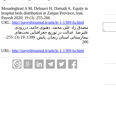
Mosadeghrad A M, Dehnavi H, Darrudi A. Equity in
hospital beds distribution in Zanjan Province, Iran.
Payesh 2020; 19 (3) :255-266
URL:
http://payeshjournal.ir/article-1-1369-fa.html
مصدق راد علی محمد، دهنوی حامد، دررودی
علیرضا. عدالت در توزیع جغرافیایی تخت‌های
بیمارستانی استان زنجان. پایش. 1399; 19 (3) :255-
266
URL:
http://payeshjournal.ir/article-1-1369-fa.html