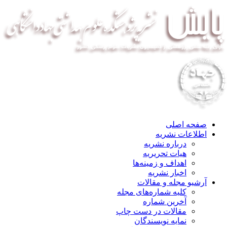
صفحه اصلی
اطلاعات نشریه
درباره نشریه
هیات تحریریه
اهداف و زمینه‌ها
اخبار نشریه
آرشیو مجله و مقالات
کلیه شماره‌های مجله
آخرین شماره
مقالات در دست چاپ
نمایه نویسندگان