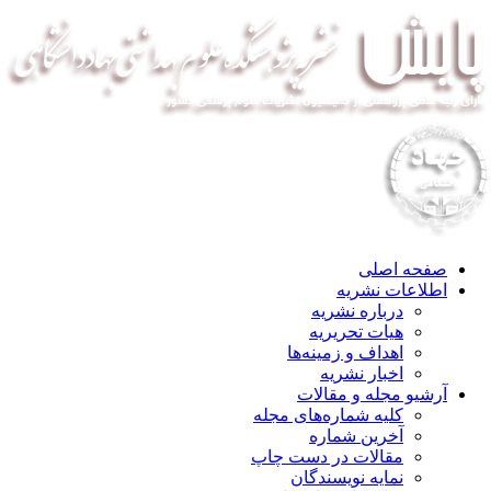
صفحه اصلی
اطلاعات نشریه
درباره نشریه
هیات تحریریه
اهداف و زمینه‌ها
اخبار نشریه
آرشیو مجله و مقالات
کلیه شماره‌های مجله
آخرین شماره
مقالات در دست چاپ
نمایه نویسندگان