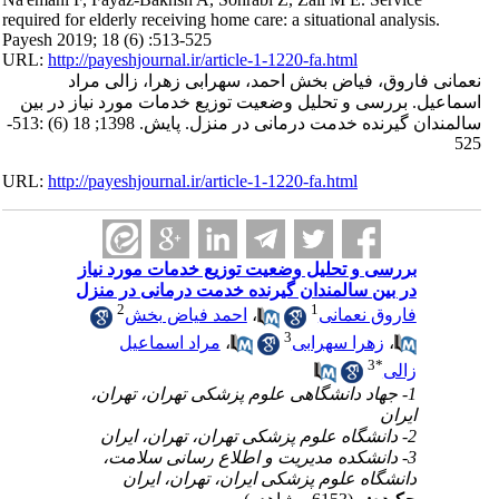
required for elderly receiving home care: a situational analysis.
Payesh 2019; 18 (6) :513-525
URL:
http://payeshjournal.ir/article-1-1220-fa.html
نعمانی فاروق، فیاض بخش احمد، سهرابی زهرا، زالی مراد
اسماعیل. بررسی و تحلیل وضعیت توزیع خدمات مورد نیاز در بین
سالمندان گیرنده خدمت درمانی در منزل. پایش. 1398; 18 (6) :513-
525
URL:
http://payeshjournal.ir/article-1-1220-fa.html
بررسی و تحلیل وضعیت توزیع خدمات مورد نیاز
در بین سالمندان گیرنده خدمت درمانی در منزل
2
1
فاروق نعمانی
،
احمد فیاض بخش
3
،
زهرا سهرابی
،
مراد اسماعیل
3
*
زالی
1- جهاد دانشگاهی علوم پزشکی تهران، تهران،
ایران
2- دانشگاه علوم پزشکی تهران، تهران، ایران
3- دانشکده مدیریت و اطلاع رسانی سلامت،
دانشگاه علوم پزشکی ایران، تهران، ایران