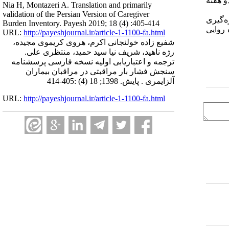
Nia H, Montazeri A. Translation and primarily
validation of the Persian Version of Caregiver
ه‌گیری
Burden Inventory. Payesh 2019; 18 (4) :405-414
 روایی
URL:
http://payeshjournal.ir/article-1-1100-fa.html
شفیع زاده خولنجانی اکرم، هروی کریموی مجیده،
رژه ناهید، شریف نیا سید حمید، منتظری علی.
ترجمه و اعتباریابی اولیه نسخه فارسی پرسشنامه
سنجش فشار بار مراقبتی در مراقبان بیماران
آلزایمری . پایش. 1398; 18 (4) :405-414
URL:
http://payeshjournal.ir/article-1-1100-fa.html