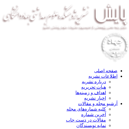
صفحه اصلی
اطلاعات نشریه
درباره نشریه
هیات تحریریه
اهداف و زمینه‌ها
اخبار نشریه
آرشیو مجله و مقالات
کلیه شماره‌های مجله
آخرین شماره
مقالات در دست چاپ
نمایه نویسندگان