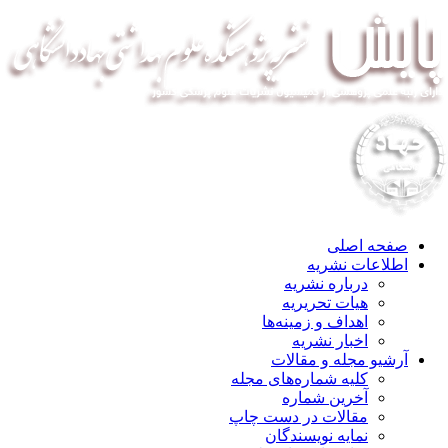
صفحه اصلی
اطلاعات نشریه
درباره نشریه
هیات تحریریه
اهداف و زمینه‌ها
اخبار نشریه
آرشیو مجله و مقالات
کلیه شماره‌های مجله
آخرین شماره
مقالات در دست چاپ
نمایه نویسندگان