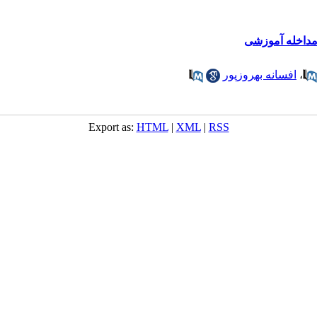
 مداخله آموزشی
،
افسانه بهروزپور
Export as:
HTML
|
XML
|
RSS