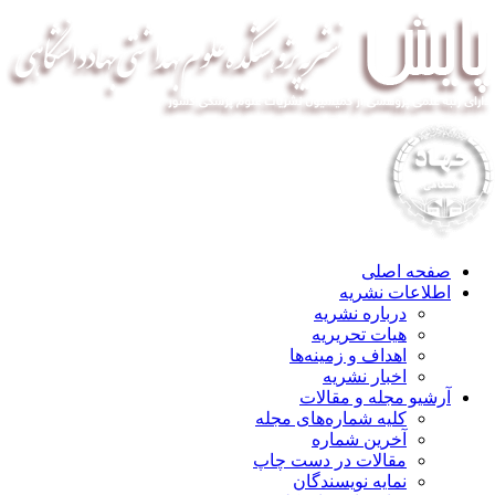
صفحه اصلی
اطلاعات نشریه
درباره نشریه
هیات تحریریه
اهداف و زمینه‌ها
اخبار نشریه
آرشیو مجله و مقالات
کلیه شماره‌های مجله
آخرین شماره
مقالات در دست چاپ
نمایه نویسندگان