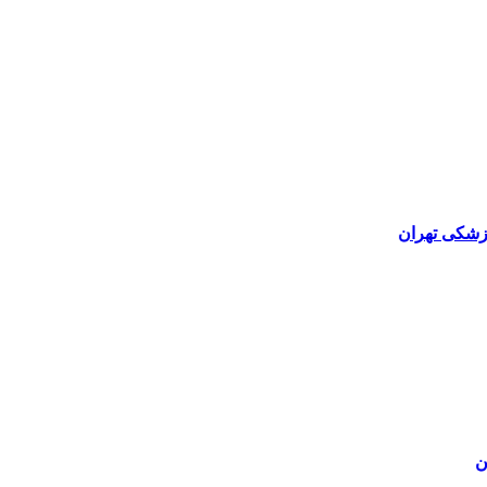
پزشکی تهران
ن