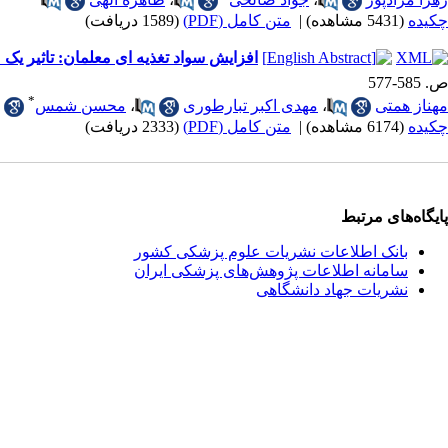
چکیده
(5431 مشاهده)
|
متن کامل (PDF)
(1589 دریافت)
افزایش سواد تغذیه ای معلمان: تاثیر یک
ص. 585-577
*
مهناز همتی
،
مهدی اکبر تبارطوری
،
محسن شمس
چکیده
(6174 مشاهده)
|
متن کامل (PDF)
(2333 دریافت)
پایگاه‌های مرتبط
بانک اطلاعات نشریات علوم پزشکی کشور
سامانه اطلاعات پژوهش‌های پزشکی ایران
نشریات جهاد دانشگاهی