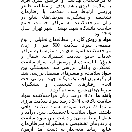
به مراقبت‌های بهداشتی و افزایش کنترل افراد
به سلامت فردی باشد. هدف از مطالعه حاضر
بررسی ارتباط سواد سلامت با رفتارهای
تشخیصی و پیشگیرانه سرطان‌های شایع در
زنان مراجعه‌کننده به مراکز خدمات جامع
سلامت دانشگاه شهید بهشتی شهر تهران سال
1395 بود.
مواد و روش کار:
در مطالعه‌ای تحلیلی از نوع
مقطعی سواد سلامت 500 نفر از زنان
مراجعه‌کننده (نمونه‌های در دسترس) به مراکز
خدمات جامع سلامت (شمیرانات، شمال و
شرق) با استفاده از پرسش‌نامه سواد سلامت
عملکردی بالغان بررسی شد. همبستگی بین
سواد سلامت، و متغیرهای مستقل بررسی شد.
از رگرسیون لجستیک دوگانه جهت بررسی بخت
انجام رفتارهای تشخیصی و پیشگیرانه
سرطان‌های شایع استفاده گردید.
یافته ها:
48/6 درصد زنان مراجعه‌کننده سواد
سلامت ناکافی، 24/4 درصد سواد سلامت مرزی
و تنها 27 درصد نمونه‌ها سواد سلامت کافی
داشتند. سواد سلامت با تحصیلات، سن، درآمد و
شغل ارتباط معنی‌دار داشت. بین سواد سلامت
با رفتارهای تشخیصی و پیشگیرانه سرطان‌های
شایع ارتباط معنی‌دار به دست آمد. آزمون