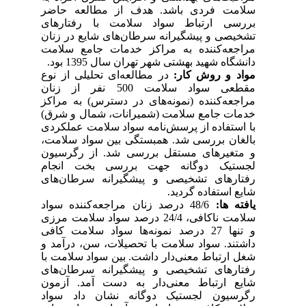
سلامت فردی باشد. هدف از مطالعه حاضر
بررسی ارتباط سواد سلامت با رفتارهای
تشخیصی و پیشگیرانه سرطان‌های شایع در زنان
مراجعه‌کننده به مراکز خدمات جامع سلامت
دانشگاه شهید بهشتی شهر تهران سال 1395 بود.
مواد و روش کار:
در مطالعه‌ای تحلیلی از نوع
مقطعی سواد سلامت 500 نفر از زنان
مراجعه‌کننده (نمونه‌های در دسترس) به مراکز
خدمات جامع سلامت (شمیرانات، شمال و شرق)
با استفاده از پرسش‌نامه سواد سلامت عملکردی
بالغان بررسی شد. همبستگی بین سواد سلامت،
و متغیرهای مستقل بررسی شد. از رگرسیون
لجستیک دوگانه جهت بررسی بخت انجام
رفتارهای تشخیصی و پیشگیرانه سرطان‌های
شایع استفاده گردید.
یافته ها:
48/6 درصد زنان مراجعه‌کننده سواد
سلامت ناکافی، 24/4 درصد سواد سلامت مرزی
و تنها 27 درصد نمونه‌ها سواد سلامت کافی
داشتند. سواد سلامت با تحصیلات، سن، درآمد و
شغل ارتباط معنی‌دار داشت. بین سواد سلامت با
رفتارهای تشخیصی و پیشگیرانه سرطان‌های
شایع ارتباط معنی‌دار به دست آمد. آزمون
رگرسیون لجستیک دوگانه نشان داد سواد