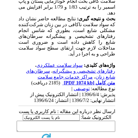
سلامت کافی بخت انجام خودآزمایی پستان و پاپ
اسمیر را به ترتیب 1/83 و 1/79 برابر افزایش می
دهد.
بحث و نتیجه گیری:
نتایج مطالعه حاضر نشان داد
که سواد سلامت ناکافی در بین زنان شرکت‌کننده
مشکلی شایع است، بطوری که شانس انجام
رفتارهای تشخیصی و پیشگیرانه سرطان‌های
شایع را کاهش داده است و ضروری است
مداخلات لازم جهت ارتقای سطح سواد سلامت
طراحی و به اجرا در آید.
واژه‌های کلیدی:
سواد سلامت عملکردی
،
رفتارهای تشخیصی و پیشگیرانه
،
سرطان‌های
شایع زنان
،
مراکز خدمات جامع سلامت
متن کامل
[PDF 1074 kb]
(2185 دریافت)
نوع مطالعه:
توصیفی
|
پذیرش: 1396/6/4 | انتشار الکترونیک پیش از
انتشار نهایی: 1396/7/2 | انتشار: 1396/6/24
ارسال نظر درباره این مقاله : نام کاربری یا پست
الکترونیک شما: