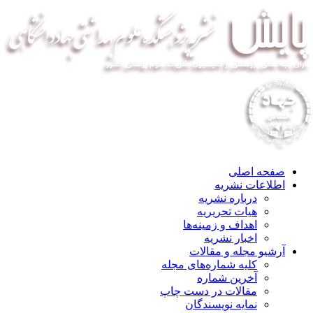
صفحه اصلی
اطلاعات نشریه
درباره نشریه
هیات تحریریه
اهداف و زمینه‌ها
اخبار نشریه
آرشیو مجله و مقالات
کلیه شماره‌های مجله
آخرین شماره
مقالات در دست چاپ
نمایه نویسندگان