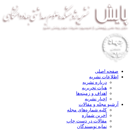
صفحه اصلی
اطلاعات نشریه
درباره نشریه
هیات تحریریه
اهداف و زمینه‌ها
اخبار نشریه
آرشیو مجله و مقالات
کلیه شماره‌های مجله
آخرین شماره
مقالات در دست چاپ
نمایه نویسندگان