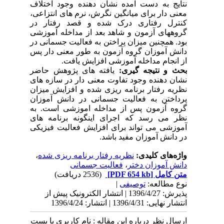
نتایج به دست آمده نشان دهنده وجود اختلاف
معنی دار برای میانگین نگرش، نرم های انتزاعی،
کنترل رفتاری درک شده و قصد رفتار در
گروههای آزمون و شاهد بعد از مداخله آموزشی
بود. همچنین میزان پراختن به فعالیت جسمانی در
دانش آموزان گروه آزمون به طور معنی دار پس
از انجام مداخله آموزشی افزایش یافت.
بحث و نتیجه گیری:
یافته های پژوهش حاضر
نشان دهنده وجود تفاوت معنی دار در سازه های
نظریه رفتار برنامه ریزی شده و افزایش میزان
پرداختن به فعالیت جسمانی در دانش آموزان
گروه آزمون پس از مداخله اموزشی است. به
نظر می رسد که اجرای اینگونه برنامه های
آموزشی می تواند برای افزایش فعالیت فیزیکی
در دانش آموزان مفید باشد.
واژه‌های کلیدی:
نظریه رفتار برنامه ریزی شده
،
دانش آموزان دختر
،
فعالیت جسمانی
متن کامل
[PDF 654 kb]
(2536 دریافت)
نوع مطالعه:
توصیفی
|
پذیرش: 1396/4/27 | انتشار الکترونیک پیش از
انتشار نهایی: 1396/4/31 | انتشار: 1396/4/24
ارسال نظر درباره این مقاله : نام کاربری یا پست