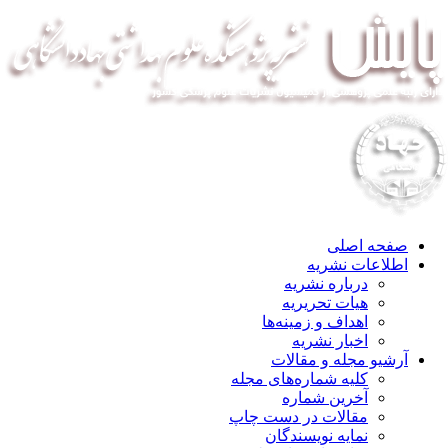
صفحه اصلی
اطلاعات نشریه
درباره نشریه
هیات تحریریه
اهداف و زمینه‌ها
اخبار نشریه
آرشیو مجله و مقالات
کلیه شماره‌های مجله
آخرین شماره
مقالات در دست چاپ
نمایه نویسندگان