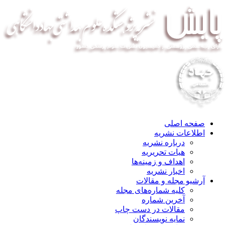
صفحه اصلی
اطلاعات نشریه
درباره نشریه
هیات تحریریه
اهداف و زمینه‌ها
اخبار نشریه
آرشیو مجله و مقالات
کلیه شماره‌های مجله
آخرین شماره
مقالات در دست چاپ
نمایه نویسندگان