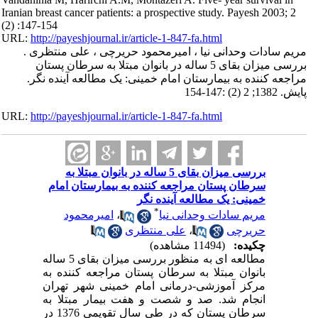
Iranian breast cancer patients: a prospective study. Payesh 2003; 2
(2) :147-154
URL:
http://payeshjournal.ir/article-1-847-fa.html
مریم سادات وحدانی نیا ، امیرمحمود حریرچی ، علی منتظری .
بررسی میزان بقای 5 ساله در بانوان مبتلا به سرطان پستان
مراجعه کننده به بیمارستان امام خمینی: یک مطالعه آینده نگر.
پایش. 1382; 2 (2) :147-154
URL:
http://payeshjournal.ir/article-1-847-fa.html
بررسی میزان بقای 5 ساله در بانوان مبتلا به
سرطان پستان مراجعه کننده به بیمارستان امام
خمینی: یک مطالعه آینده نگر
*
مریم سادات وحدانی نیا
،
امیرمحمود
حریرچی
،
علی منتظری
چکیده:
(11494 مشاهده)
مطالعه ای به منظور بررسی میزان بقای 5 ساله
بانوان مبتلا به سرطان پستان مراجعه کننده به
مرکز آموزشی-درمانی امام خمینی شهر تهران
انجام شد. صد و شصت و هفت بیمار مبتلا به
سرطان پستان که در طی سال تقویمی 1376 در