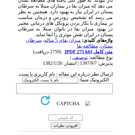
دار نبودند. به طور کلی یافته های مطالعه نشان
می دهد که میزان بقا در بیماران مبتلا به سرطان
پستان در ایران نیاز به بهبود دارد. همچنین به نظر
می رسد که تشخیص زودرس و درمان مناسب
تر بیماری با بکار بردن پروتکل های درمانی معتبر
در بهبود میزان بقا در بانوان مبتلا به سرطان
پستان در ایران نقش موثری را ایفا نماید.
واژه‌های کلیدی:
میزان بقای 5 ساله
،
سرطان
پستان
،
مطالعه بقا
متن کامل
[PDF 275 kb]
(2759 دریافت)
نوع مطالعه:
توصیفی
|
پذیرش: 1397/9/7 | انتشار: 1382/1/26
ارسال نظر درباره این مقاله : نام کاربری یا پست
الکترونیک شما: