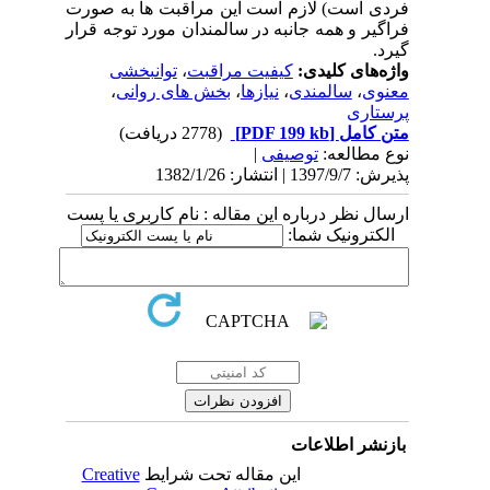
فردی است) لازم است این مراقبت ها به صورت
فراگیر و همه جانبه در سالمندان مورد توجه قرار
گیرد.
واژه‌های کلیدی:
کیفیت مراقبت
،
توانبخشی
معنوی
،
سالمندی
،
نیازها
،
بخش های روانی
،
پرستاری
متن کامل
[PDF 199 kb]
(2778 دریافت)
نوع مطالعه:
توصیفی
|
پذیرش: 1397/9/7 | انتشار: 1382/1/26
ارسال نظر درباره این مقاله : نام کاربری یا پست
الکترونیک شما:
بازنشر اطلاعات
این مقاله تحت شرایط
Creative