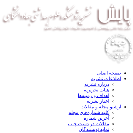
صفحه اصلی
اطلاعات نشریه
درباره نشریه
هیات تحریریه
اهداف و زمینه‌ها
اخبار نشریه
آرشیو مجله و مقالات
کلیه شماره‌های مجله
آخرین شماره
مقالات در دست چاپ
نمایه نویسندگان