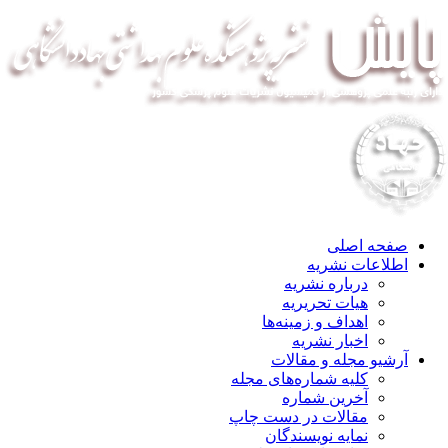
صفحه اصلی
اطلاعات نشریه
درباره نشریه
هیات تحریریه
اهداف و زمینه‌ها
اخبار نشریه
آرشیو مجله و مقالات
کلیه شماره‌های مجله
آخرین شماره
مقالات در دست چاپ
نمایه نویسندگان