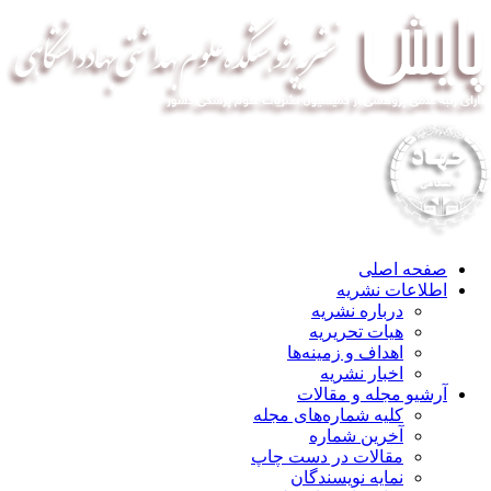
صفحه اصلی
اطلاعات نشریه
درباره نشریه
هیات تحریریه
اهداف و زمینه‌ها
اخبار نشریه
آرشیو مجله و مقالات
کلیه شماره‌های مجله
آخرین شماره
مقالات در دست چاپ
نمایه نویسندگان