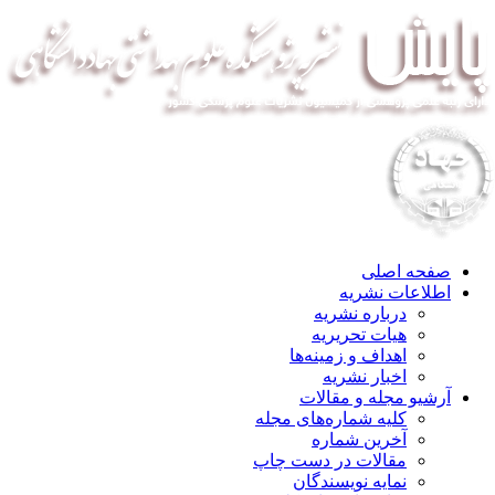
صفحه اصلی
اطلاعات نشریه
درباره نشریه
هیات تحریریه
اهداف و زمینه‌ها
اخبار نشریه
آرشیو مجله و مقالات
کلیه شماره‌های مجله
آخرین شماره
مقالات در دست چاپ
نمایه نویسندگان