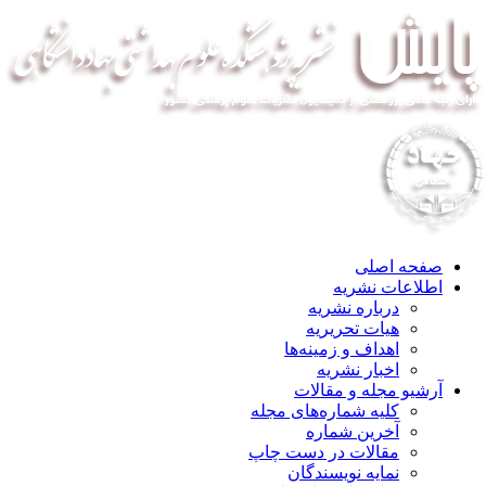
صفحه اصلی
اطلاعات نشریه
درباره نشریه
هیات تحریریه
اهداف و زمینه‌ها
اخبار نشریه
آرشیو مجله و مقالات
کلیه شماره‌های مجله
آخرین شماره
مقالات در دست چاپ
نمایه نویسندگان