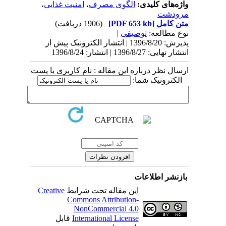
واژه‌های کلیدی:
الگوی مصرف
،
امنیت غذایی
،
مرودشت
متن کامل
[PDF 653 kb]
(1906 دریافت)
نوع مطالعه:
توصیفی
|
پذیرش: 1396/8/20 | انتشار الکترونیک پیش از
انتشار نهایی: 1396/8/27 | انتشار: 1396/8/24
ارسال نظر درباره این مقاله : نام کاربری یا پست
الکترونیک شما:
بازنشر اطلاعات
این مقاله تحت شرایط
Creative
Commons Attribution-
NonCommercial 4.0
International License
قابل