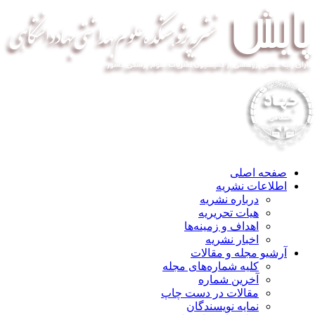
صفحه اصلی
اطلاعات نشریه
درباره نشریه
هیات تحریریه
اهداف و زمینه‌ها
اخبار نشریه
آرشیو مجله و مقالات
کلیه شماره‌های مجله
آخرین شماره
مقالات در دست چاپ
نمایه نویسندگان