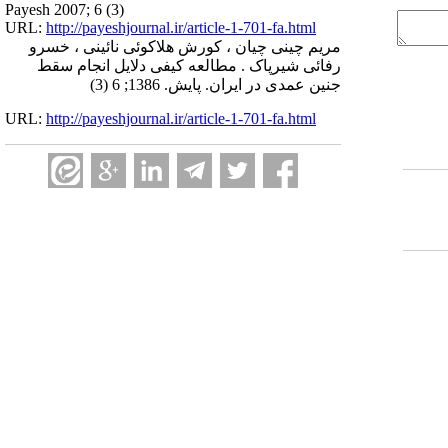
Payesh 2007; 6 (3)
URL:
http://payeshjournal.ir/article-1-701-fa.html
مریم چینی چیان ، کورش هلاکوئی نائینی ، خسرو
رفائی شیرپاک . مطالعه کیفی دلایل انجام سقط
جنین عمدی در ایران. پایش. 1386; 6 (3)
URL:
http://payeshjournal.ir/article-1-701-fa.html