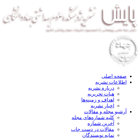
صفحه اصلی
اطلاعات نشریه
درباره نشریه
هیات تحریریه
اهداف و زمینه‌ها
اخبار نشریه
آرشیو مجله و مقالات
کلیه شماره‌های مجله
آخرین شماره
مقالات در دست چاپ
نمایه نویسندگان