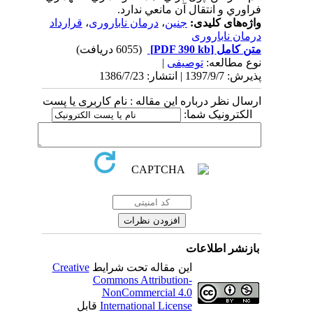
فراوري و انتقال آن مانعي ندارد.
واژه‌های کلیدی:
جنین
،
درمان ناباروری
،
قرارداد
درمان ناباروری
متن کامل
[PDF 390 kb]
(6055 دریافت)
نوع مطالعه:
توصیفی
|
پذیرش: 1397/9/7 | انتشار: 1386/7/23
ارسال نظر درباره این مقاله : نام کاربری یا پست
الکترونیک شما:
بازنشر اطلاعات
این مقاله تحت شرایط
Creative
Commons Attribution-
NonCommercial 4.0
International License
قابل