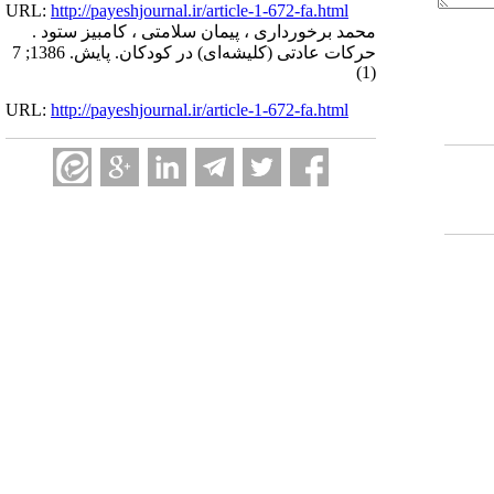
URL:
http://payeshjournal.ir/article-1-672-fa.html
محمد برخورداری ، پیمان سلامتی ، کامبیز ستود .
حرکات عادتی (کلیشه‌ای) در کودکان. پایش. 1386; 7
(1)
URL:
http://payeshjournal.ir/article-1-672-fa.html