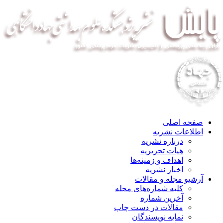
صفحه اصلی
اطلاعات نشریه
درباره نشریه
هیات تحریریه
اهداف و زمینه‌ها
اخبار نشریه
آرشیو مجله و مقالات
کلیه شماره‌های مجله
آخرین شماره
مقالات در دست چاپ
نمایه نویسندگان