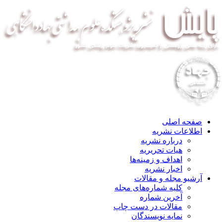
صفحه اصلی
اطلاعات نشریه
درباره نشریه
هیات تحریریه
اهداف و زمینه‌ها
اخبار نشریه
آرشیو مجله و مقالات
کلیه شماره‌های مجله
آخرین شماره
مقالات در دست چاپ
نمایه نویسندگان