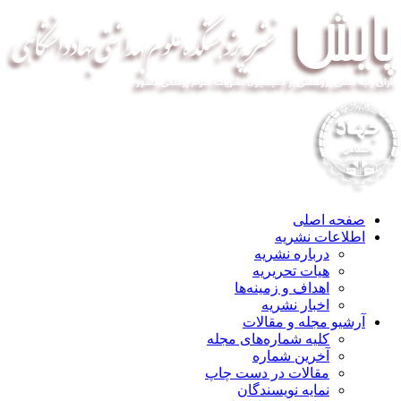
صفحه اصلی
اطلاعات نشریه
درباره نشریه
هیات تحریریه
اهداف و زمینه‌ها
اخبار نشریه
آرشیو مجله و مقالات
کلیه شماره‌های مجله
آخرین شماره
مقالات در دست چاپ
نمایه نویسندگان