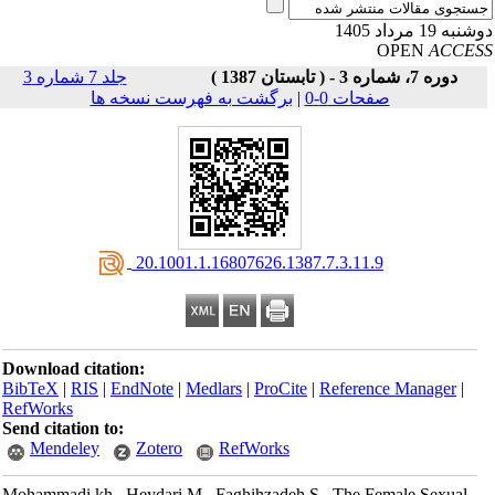
به 19 مرداد 1405
OPEN
ACCE
دوره 7، شماره 3 - ( تابستان 1387 )
جلد 7 شماره 3
صفحات 0-0
|
برگشت به فهرست نسخه ها
‎ 20.1001.1.16807626.1387.7.3.11.9
Download citation:
BibTeX
|
RIS
|
EndNote
|
Medlars
|
ProCite
|
Reference Manager
|
RefWorks
Send citation to:
Mendeley
Zotero
RefWorks
Mohammadi kh., Heydari M., Faghihzadeh S.. The Female Sexual