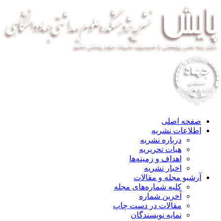
صفحه اصلی
اطلاعات نشریه
درباره نشریه
هیات تحریریه
اهداف و زمینه‌ها
اخبار نشریه
آرشیو مجله و مقالات
کلیه شماره‌های مجله
آخرین شماره
مقالات در دست چاپ
نمایه نویسندگان