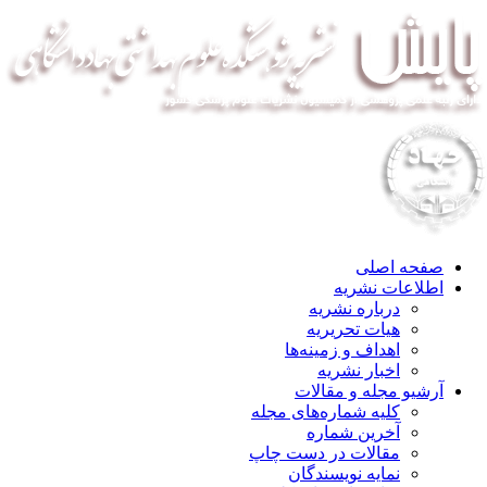
صفحه اصلی
اطلاعات نشریه
درباره نشریه
هیات تحریریه
اهداف و زمینه‌ها
اخبار نشریه
آرشیو مجله و مقالات
کلیه شماره‌های مجله
آخرین شماره
مقالات در دست چاپ
نمایه نویسندگان