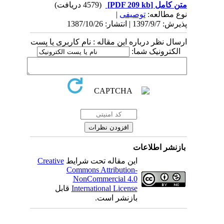
متن کامل
[PDF 209 kb]
(4579 دریافت)
نوع مطالعه:
توصیفی
|
پذیرش: 1397/9/7 | انتشار: 1387/10/26
ارسال نظر درباره این مقاله : نام کاربری یا پست
الکترونیک شما:
بازنشر اطلاعات
این مقاله تحت شرایط
Creative
Commons Attribution-
NonCommercial 4.0
International License
قابل
بازنشر است.