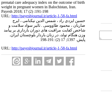
prenatal care adequacy index on the outcome of birth
weight in pregnant women in Balochistan, Iran.
Payesh 2018; 17 (2) :191-198
URL:
http://payeshjournal.ir/article-1-58-fa.html
حسین ایزدی راد ، شمس الدین نیکنامی ، ایرج
ضاربان ، محمود طاووسی . تاثیر سواد سلامت و
شاخص کفایت مراقبت های دوران بارداری بر پیامد
وزن هنگام تولد، در زنان باردار بلوچستان ایران.
پایش. 1397; 17 (2) :191-198
URL:
http://payeshjournal.ir/article-1-58-fa.html