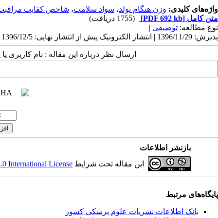
واژه‌های کلیدی:
وزن هنگام تولد
،
سواد سلامت
،
شاخص کفایت مراقبت 
متن کامل
[PDF 692 kb]
(1755 دریافت)
نوع مطالعه:
توصیفی
|
پذیرش: 1396/11/29 | انتشار الکترونیک پیش از انتشار نهایی: 1396/12/5 | انتشار: 1396/12/24
ارسال نظر درباره این مقاله : نام کاربری ی
بازنشر اطلاعات
این مقاله تحت شرایط
 International License
پایگاه‌های مرتبط
بانک اطلاعات نشریات علوم پزشکی کشور