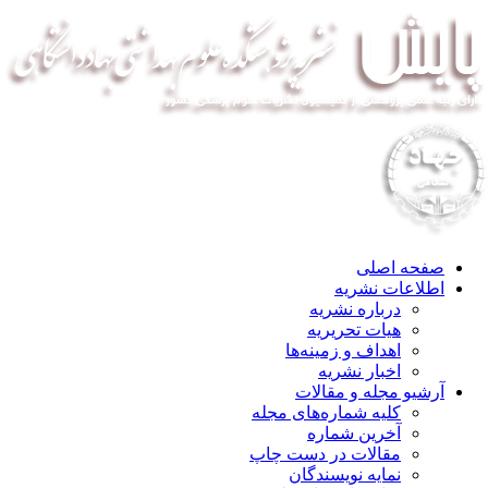
صفحه اصلی
اطلاعات نشریه
درباره نشریه
هیات تحریریه
اهداف و زمینه‌ها
اخبار نشریه
آرشیو مجله و مقالات
کلیه شماره‌های مجله
آخرین شماره
مقالات در دست چاپ
نمایه نویسندگان