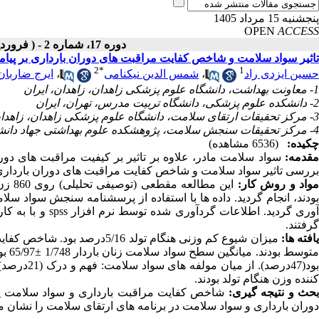
پنجشنبه 15 مرداد 1405
OPEN
ACCESS
دوره 17، شماره 2 - ( فروردین ـ اردیبهشت 1397 )
تاثیر سواد سلامت و شاخص کفایت مراقبت های دوران بارداری بر پیامد و
2
*
1
حسین ایزدی راد
،
شمس الدین نیکنامی
،
ایرج ضاربان
1- معاونت بهداشت، دانشگاه علوم پزشکی زاهدان، زاهدان، ایران
2- دانشکده علوم پزشکی، دانشگاه تربیت مدرس، تهران، ایران
3- مرکز تحقیقات ارتقای سلامت، دانشگاه علوم پزشکی زاهدان، زاهدان، ایران
4- مرکز تحقیقات سنجش سلامت، پژوهشکده علوم بهداشتی جهاد دانشگاهی، تهران، ایران
چکیده:
(6536 مشاهده)
قدمه:
سواد سلامت مادر، علاوه بر تاثیر بر کیفیت مراقبت های دو
بررسی تاثیر سواد سلامت و شاخص کفایت مراقبت های دوران بارداری بر
واد و روش کار:
این 
آوری گردید. اطلا
گرفتند.
افته ها:
متوس
کننده وزن هنگام تولد بودند.
حث و نتیجه گیری:
شاخص کفایت مراقبت بارداری و سواد سلامت پیش 
دوران بارداری و سواد سلامت در برنامه های ارتقای سلامت را نشان م