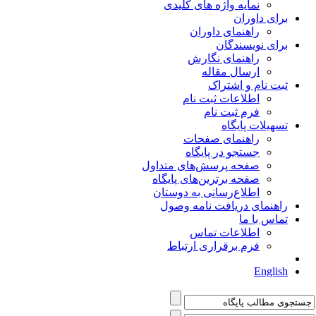
نمایه واژه های کلیدی
برای داوران
راهنمای داوران
برای نویسندگان
راهنمای نگارش
ارسال مقاله
ثبت نام و اشتراک
اطلاعات ثبت نام
فرم ثبت نام
تسهیلات پایگاه
راهنمای صفحات
جستجو در پایگاه
صفحه پرسش‌های متداول
صفحه برترین‌های پایگاه
اطلاع‌رسانی به دوستان
راهنمای دریافت نامه وصول
تماس با ما
اطلاعات تماس
فرم برقراری ارتباط
English