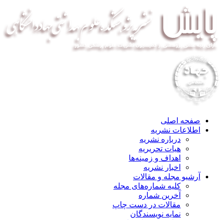
صفحه اصلی
اطلاعات نشریه
درباره نشریه
هیات تحریریه
اهداف و زمینه‌ها
اخبار نشریه
آرشیو مجله و مقالات
کلیه شماره‌های مجله
آخرین شماره
مقالات در دست چاپ
نمایه نویسندگان