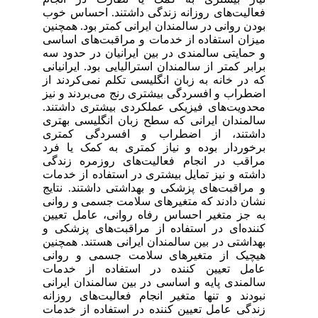
فعالیت‌های روزانه زندگی داشتند. احساس خوب
بودن روانی در سالمندان ایرانی کمتر بود. همچنین
میزان استفاده از خدمات و مراقبت‌های اساسی
و حمایتی سالمندی در بین ایرانیان در حدود سه
برابر کمتر از سالمندان استرالیایی بود. ایرانیانی
که در خانه به زبان انگلیسی تکلم نمی‌کردند از
اضطراب و افسردگی بیشتری رنج می‌بردند و نیز
محدویت‌های فیزیکی عملکردی بیشتری داشتند.
سالمندان ایرانی که سطح زبان انگلیسی بهتری
داشتند، از اضطراب و افسردگی کمتری
برخوردار بوده و نیاز کمتری به کمک یا فرد
مراقب در انجام فعالیت‌های روزمره زندگی
داشته و نیز تمایل بیشتری در استفاده از خدمات
و مراقبت‌های پزشکی و بهداشتی داشتند. نتایج
نشان دادند که متغیرهای سلامت جسمی و روانی
به جز متغیر احساس رفاه روانی، عامل تعیین
کننده‌ای در استفاده از مراقبت‌های پزشکی و
بهداشتی در بین سالمندان ایرانی هستند. همچنین
هیچیک از متغیرهای سلامت جسمی و روانی
عامل تعیین کننده در استفاده از خدمات
سالمندی پایه و اساسی در بین سالمندان ایرانی
نبودند و تنها متغیر انجام فعالیت‌های روزانه
زندگی عامل تعیین کننده در استفاده از خدمات