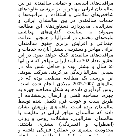
مراقبت‌های اساسی و حمایتی سالمندی در بین
سالمندان ایرانی مهاجر و نیز بررسی تفاوت‌های
شاخص‌های سلامتی و استفاده از مراقبت‌ها و
خدمات سالمندی در بین سالمندان ایرانی و
استرالیایی می‌پردازد. دستاوردهای این مطالعه
می‌تواند به سیاست گذاری‌های بهداشتی
ملیت‌های مختلف در استرالیا و همچنین عدالت
اجتماعی و افزایش برابری حقوق سالمندان
ایرانی مهاجر و دسترسی بیشتر آنان به خدمات و
مراقبت‌های سالمندی کمک خواهد نمود. در این
تحقیق تعداد 302 سالمند ایرانی مهاجر که سن آنها
65 سال و بیشتر بوده و حداقل شش ماه در
سیدنی استرالیا زندگی می‌کردند، شرکت نمودند.
این بررسی یک مطالعه مقطعی بوده که در
سال‌های 2007-2005 میلادی انجام شده است.
روش گردآوری داده‌ها به شکل مصاحبه چهره به
چهره، مصاحبه تلفنی و ارسال پرسشنامه از
طریق پست و عودت فرم تکمیل شده توسط
سالمندان بوده است. یافته‌های پژوهش نشان
دادند که سالمندان مهاجر ایرانی در مقایسه با
سالمندان استرالیایی، مشکلات روحی و روانی
(اضطراب و افسردگی) بیشتری داشتند.
محدودیت بیشتری در عملکرد فیزیکی داشته و
نیاز بیشتری به کمک یا نظارت در انجام