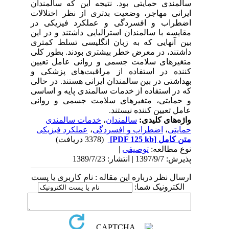
سالمندی حمایتی بود. نتیجه این که سالمندان
ایرانی مهاجر، وضعیت بدتری از نظر اختلالات
اضطراب و افسردگی و عملکرد فیزیکی در
مقایسه با سالمندان استرالیایی داشتند و در این
بین آنهایی که به زبان انگلیسی تسلط کمتری
داشتند، در معرض خطر بیشتری بودند. بطور کلی
متغیرهای سلامت جسمی و روانی عامل تعیین
کننده در استفاده از مراقبت‌های پزشکی و
بهداشتی در بین سالمندان ایرانی هستند. در حالی
که در استفاده از خدمات سالمندی پایه و اساسی
و حمایتی، متغیرهای سلامت جسمی و روانی
عامل تعیین کننده نیستند.
واژه‌های کلیدی:
سالمندان
،
خدمات سالمندی
حمایتی
،
اضطراب و افسردگی
،
عملکرد فیزیکی
متن کامل
[PDF 125 kb]
(3378 دریافت)
نوع مطالعه:
توصیفی
|
پذیرش: 1397/9/7 | انتشار: 1389/7/23
ارسال نظر درباره این مقاله : نام کاربری یا پست
الکترونیک شما: