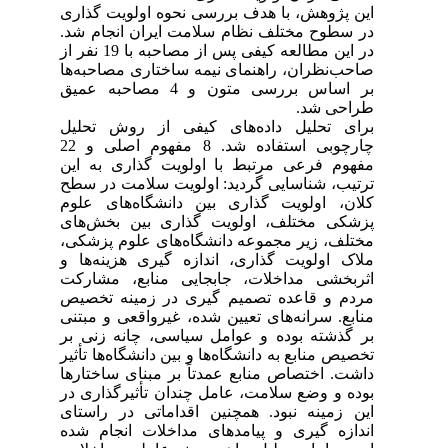
این پژوهش، با هدف بررسی نحوه اولویت گذاری
در سطوح مختلف نظام سلامت ایران انجام شد.
در این مطالعه کیفی پس از مصاحبه با 19 نفر از
صاحب‌نظران، راهنمای نیمه ساختاری مصاحبه‌ها
بر اساس بررسی متون و 4 مصاحبه عمیق
طراحی شد.
برای تحلیل داده‌های کیفی از روش تحلیل
چارچوبی استفاده شد. 8 مفهوم اصلی و 22
مفهوم فرعی مرتبط با اولویت گذاری به این
ترتیب، شناسایی گردید: اولویت سلامت در سطح
کلان، اولویت گذاری بین دانشگاه‌های علوم
پزشکی مختلف، اولویت گذاری بین بخش‌های
مختلف، زیر مجموعه دانشگاه‌های علوم پزشکی،
ملاک اولویت گذاری، اندازه گیری هزینه‌ها و
اثربخشی مداخلات، جابجایی منابع، مشارکت
مردم و قاعده تصمیم گیری در زمینه تخصیص
منابع. سرانه‌های تعیین شده، غیرواقعی و مبتنی
بر گذشته بوده و عوامل سیاسی، چانه زنی بر
تخصیص منابع به دانشگاه‌ها و بین دانشگاه‌ها تأثیر
داشت. اختصاص منابع عمدتاً بر مبنای ساختارها
بوده و وضع سلامت، عامل چندان تأثیرگذاری در
این زمینه نبود. همچنین اقداماتی در راستای
اندازه گیری و پیامدهای مداخلات انجام شده