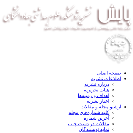
صفحه اصلی
اطلاعات نشریه
درباره نشریه
هیات تحریریه
اهداف و زمینه‌ها
اخبار نشریه
آرشیو مجله و مقالات
کلیه شماره‌های مجله
آخرین شماره
مقالات در دست چاپ
نمایه نویسندگان