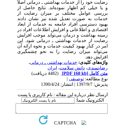
رضایت خود را از خدمات بهداشتی ـ درمانی اصلاً
و یا خیلی کم اظهار نموده‌اند. نتایج حاصل از
بررسی عوامل مختلف بر میزان رضایت از
خدمات به صورت تعدیل شده نیز نشان دادند
بهبود دسترسی افراد جامعه به خدمات از ابعاد
اقتصادی و اطلاعاتی و افزایش اطلاعات افراد در
زمینه بهداشت و درمان می‌تواند موجب افزایش
رضایت از خدمات بهداشتی ـ درمانی شود. این
امر در کنار بهبود کیفیت خدمات و نحوه ارائه آن
می‌تواند میزان رضایت را به نحو چشمگیری
افزایش دهد.
واژه‌های کلیدی:
خدمات بهداشتی ـ درمانی
،
رضایتمندی
،
دانش سلامت
،
ایران
متن کامل
[PDF 168 kb]
(4482 دریافت)
نوع مطالعه:
توصیفی
|
پذیرش: 1397/9/7 | انتشار: 1390/4/24
ارسال نظر درباره این مقاله : نام کاربری یا پست
الکترونیک شما: