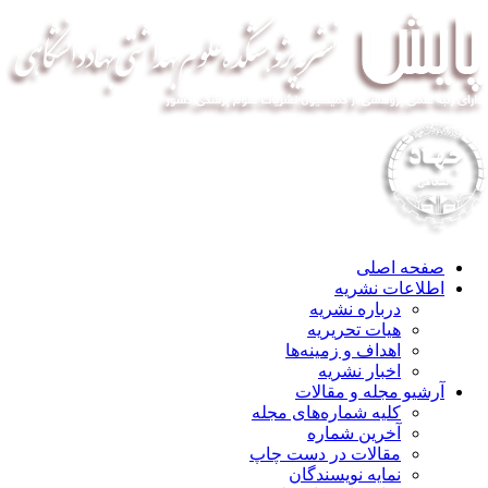
صفحه اصلی
اطلاعات نشریه
درباره نشریه
هیات تحریریه
اهداف و زمینه‌ها
اخبار نشریه
آرشیو مجله و مقالات
کلیه شماره‌های مجله
آخرین شماره
مقالات در دست چاپ
نمایه نویسندگان