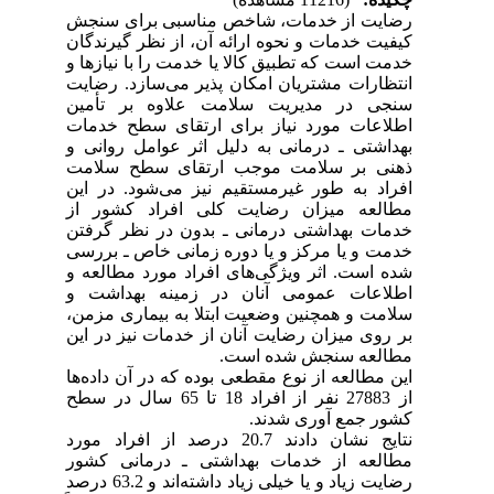
رضایت از خدمات، شاخص مناسبی برای سنجش
کیفیت خدمات و نحوه ارائه آن، از نظر گیرندگان
خدمت است که تطبیق کالا یا خدمت را با نیازها و
انتظارات مشتریان امکان پذیر می‌سازد. رضایت
سنجی در مدیریت سلامت علاوه بر تأمین
اطلاعات مورد نیاز برای ارتقای سطح خدمات
بهداشتی ـ درمانی به دلیل اثر عوامل روانی و
ذهنی بر سلامت موجب ارتقای سطح سلامت
افراد به طور غیرمستقیم نیز می‌شود. در این
مطالعه میزان رضایت کلی افراد کشور از
خدمات بهداشتی درمانی ـ بدون در نظر گرفتن
خدمت و یا مرکز و یا دوره زمانی خاص ـ بررسی
شده است. اثر ویژگی‌های افراد مورد مطالعه و
اطلاعات عمومی آنان در زمینه بهداشت و
سلامت و همچنین وضعیت ابتلا به بیماری مزمن،
‌بر روی میزان رضایت آنان از خدمات نیز در این
مطالعه سنجش شده است.
این مطالعه از نوع مقطعی بوده که در آن داده‌ها
از 27883 نفر از افراد 18 تا 65 سال در سطح
کشور جمع آوری شدند.
نتایج نشان دادند 20.7 درصد از افراد مورد
مطالعه از خدمات بهداشتی ـ درمانی کشور
رضایت زیاد و یا خیلی زیاد داشته‌اند و 63.2 درصد